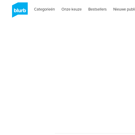
Categorieën
Onze keuze
Bestsellers
Nieuwe publi