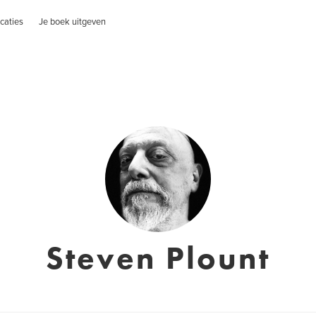
caties
Je boek uitgeven
Steven Plount