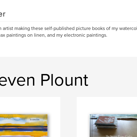
er
n artist making these self-published picture books of my watercol
x paintings on linen, and my electronic paintings.
even Plount