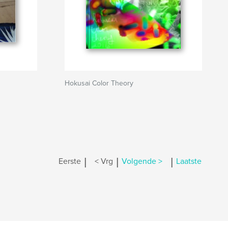
Hokusai Color Theory
|
|
|
Eerste
< Vrg
Volgende >
Laatste