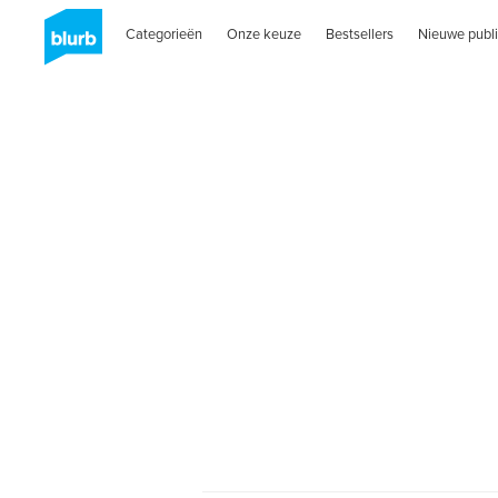
Categorieën
Onze keuze
Bestsellers
Nieuwe publi