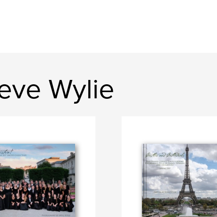
eve Wylie