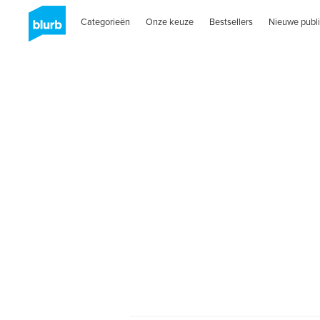
Categorieën
Onze keuze
Bestsellers
Nieuwe publi