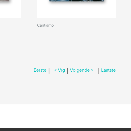
Cantiamo
|
|
|
Eerste
< Vrg
Volgende >
Laatste