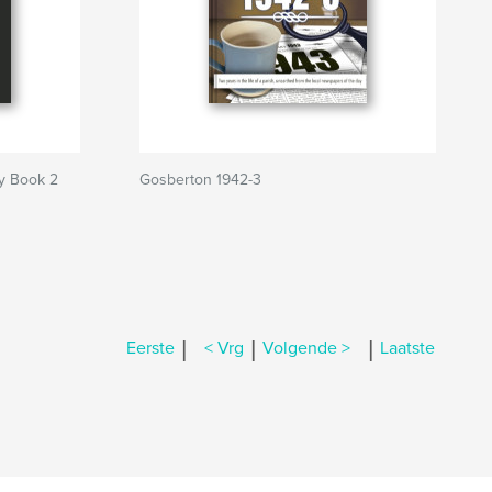
y Book 2
Gosberton 1942-3
|
|
|
Eerste
< Vrg
Volgende >
Laatste