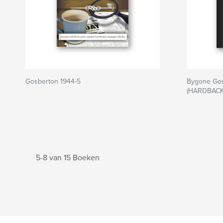
Gosberton 1944-5
Bygone Gos
(HARDBACK
5-8 van 15 Boeken