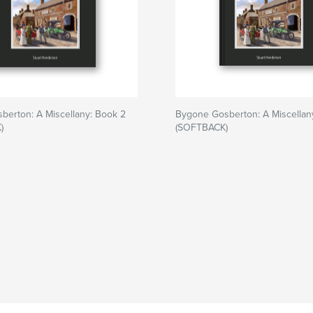
berton: A Miscellany: Book 2
Bygone Gosberton: A Miscellan
)
(SOFTBACK)