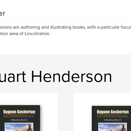
er
sions are authoring and illustrating books, with a particular focus
ton area of Lincolnshire.
uart Henderson