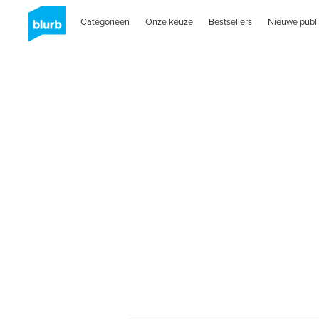
Categorieën
Onze keuze
Bestsellers
Nieuwe publi