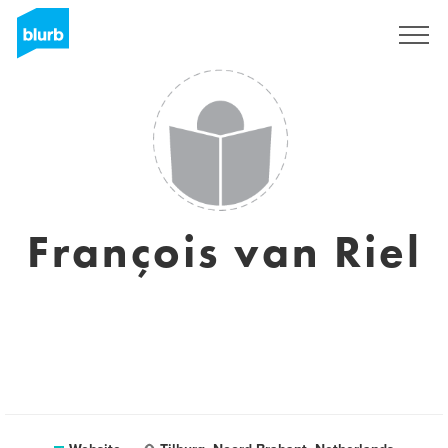
Registreren
François van Riel