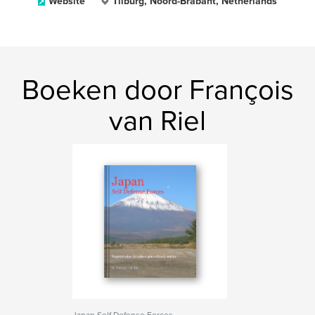
Website
Tilburg, Noord-Brabant, Netherlands
Boeken door François
van Riel