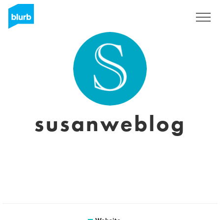
Registreren
susanweblog