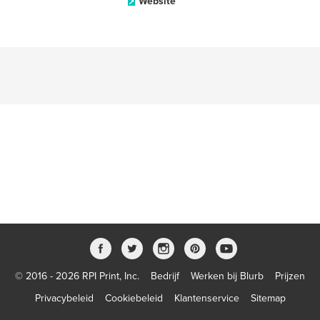
Website
© 2016 - 2026 RPI Print, Inc.
Bedrijf
Werken bij Blurb
Prijzen
Privacybeleid
Cookiebeleid
Klantenservice
Sitemap