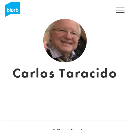
Registreren
Carlos Taracido