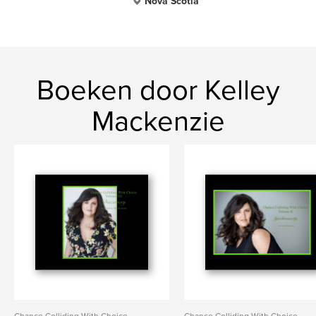
Nova Scotia
Boeken door Kelley
Mackenzie