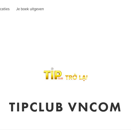
caties
Je boek uitgeven
TIPCLUB VNCOM