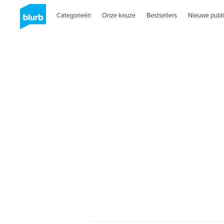
Categorieën
Onze keuze
Bestsellers
Nieuwe publi