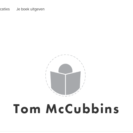
caties
Je boek uitgeven
Tom McCubbins