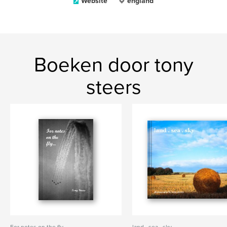
Website
england
Boeken door tony
steers