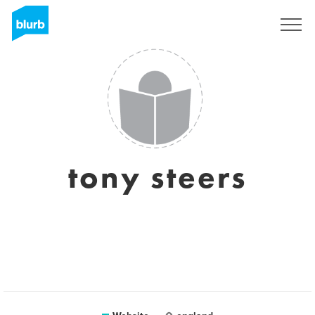
Registreren
tony steers