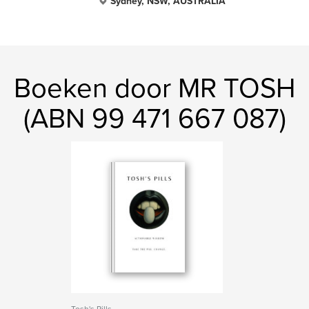
Sydney, NSW, AUSTRALIA
Boeken door MR TOSH
(ABN 99 471 667 087)