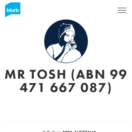
Registreren
MR TOSH (ABN 99
471 667 087)