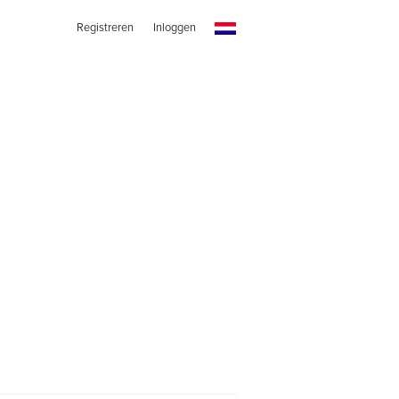
Registreren
Inloggen