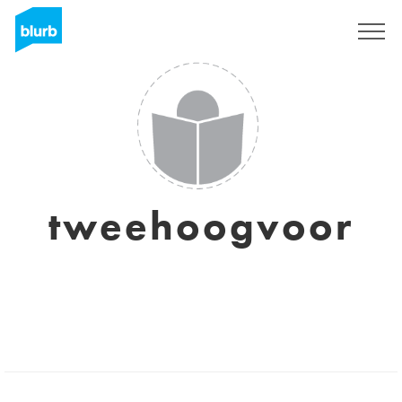
Registreren
tweehoogvoor