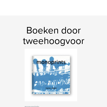
Boeken door
tweehoogvoor
monoprints