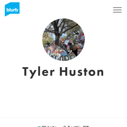
Registreren
Tyler Huston