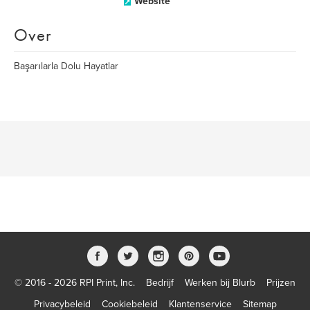
Website
Over
Başarılarla Dolu Hayatlar
© 2016 - 2026 RPI Print, Inc.
Bedrijf
Werken bij Blurb
Prijzen
Privacybeleid
Cookiebeleid
Klantenservice
Sitemap