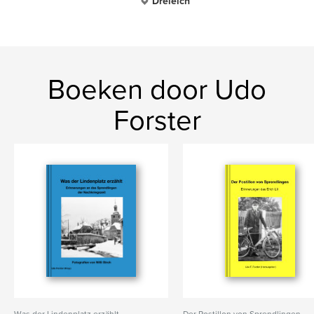
Dreieich
Boeken door Udo
Forster