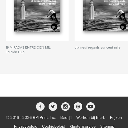
19 MIRADAS ENTRE CIEN MIL.
dix-neuf regards sur cent mile
Edición Lujo
© 2016 - 2026 RPI Print, Inc.
Bedrijf
Werken bij Blurb
Prijzen
Privacybeleid
Cookiebeleid
Klantenservice
Sitemap