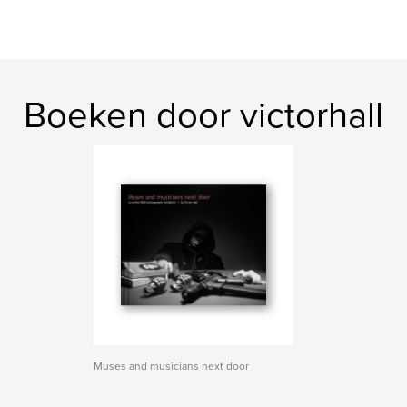
Boeken door victorhall
Muses and musicians next door