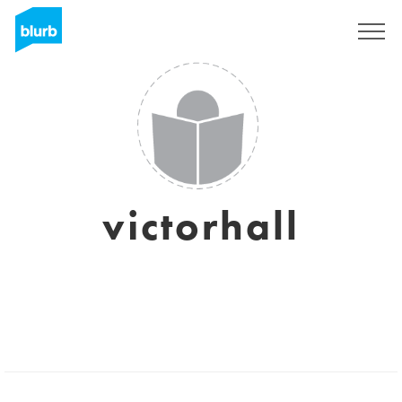
Registreren
victorhall