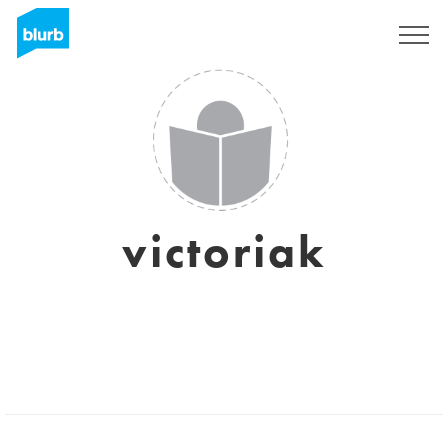
Registreren
victoriak