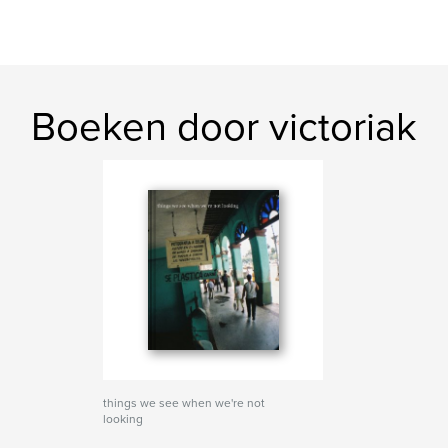
Boeken door victoriak
things we see when we're not
looking