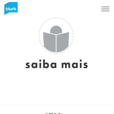
Registreren
saiba mais