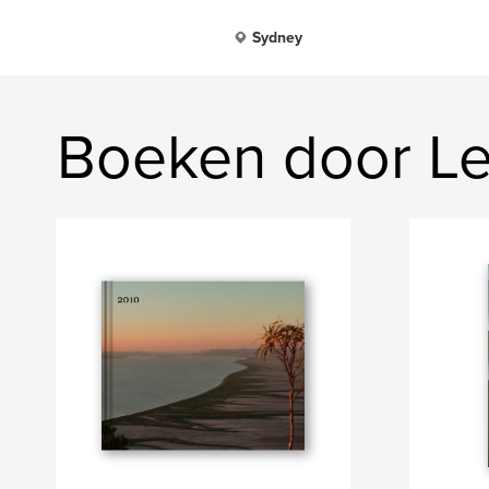
Sydney
Boeken door L