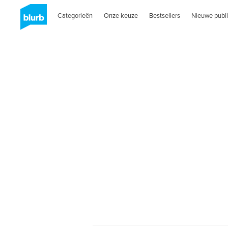
Categorieën
Onze keuze
Bestsellers
Nieuwe publi