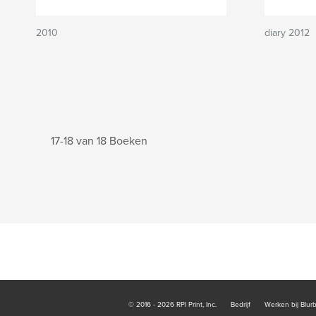
2010
diary 2012
17-18 van 18 Boeken
© 2016 - 2026 RPI Print, Inc.
Bedrijf
Werken bij Blur