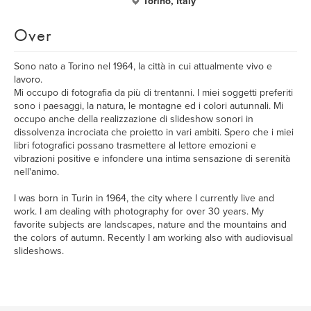
Torino, Italy
Over
Sono nato a Torino nel 1964, la città in cui attualmente vivo e
lavoro.
Mi occupo di fotografia da più di trentanni. I miei soggetti preferiti
sono i paesaggi, la natura, le montagne ed i colori autunnali. Mi
occupo anche della realizzazione di slideshow sonori in
dissolvenza incrociata che proietto in vari ambiti. Spero che i miei
libri fotografici possano trasmettere al lettore emozioni e
vibrazioni positive e infondere una intima sensazione di serenità
nell'animo.
I was born in Turin in 1964, the city where I currently live and
work. I am dealing with photography for over 30 years. My
favorite subjects are landscapes, nature and the mountains and
the colors of autumn. Recently I am working also with audiovisual
slideshows.