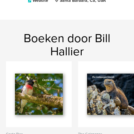
Website
Santa Barbara, Ca, USA
Boeken door Bill
Hallier