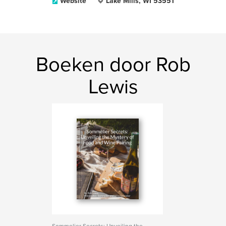
Website
Lake Mills, WI 53551
Boeken door Rob
Lewis