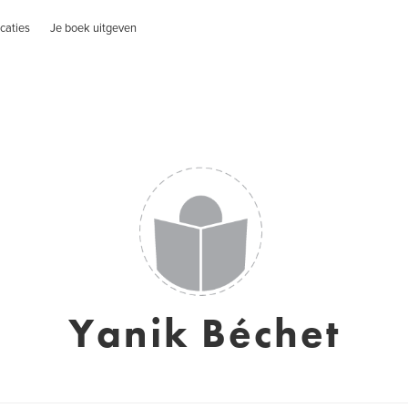
caties
Je boek uitgeven
Yanik Béchet