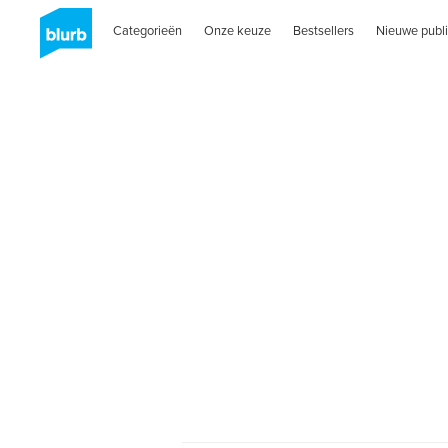
Categorieën
Onze keuze
Bestsellers
Nieuwe publi