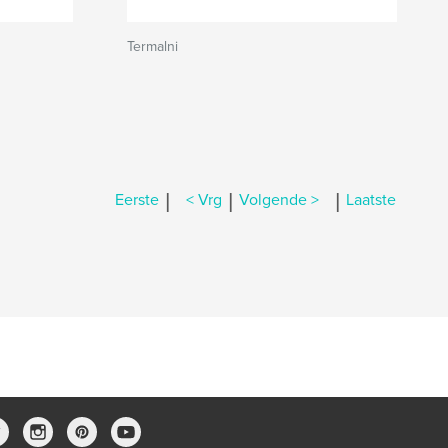
Termalni
|
|
|
Eerste
< Vrg
Volgende >
Laatste