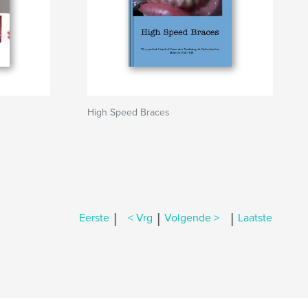
High Speed Braces
|
|
|
Eerste
< Vrg
Volgende >
Laatste