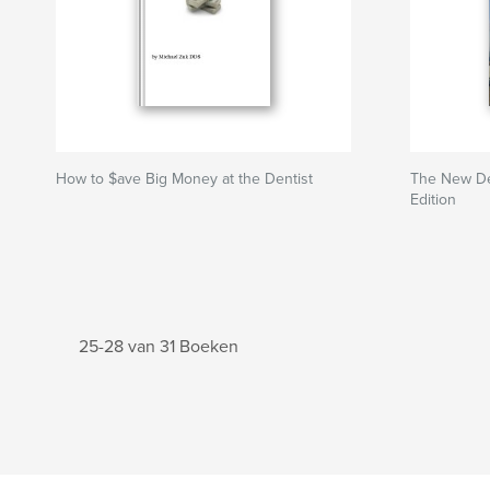
How to $ave Big Money at the Dentist
The New Den
Edition
25-28 van 31 Boeken