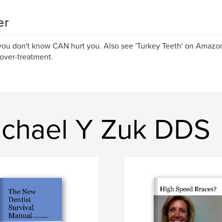
er
ou don't know CAN hurt you. Also see 'Turkey Teeth' on Amazon 
over-treatment.
chael Y Zuk DDS