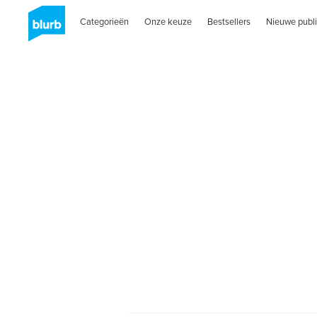
Categorieën
Onze keuze
Bestsellers
Nieuwe publi