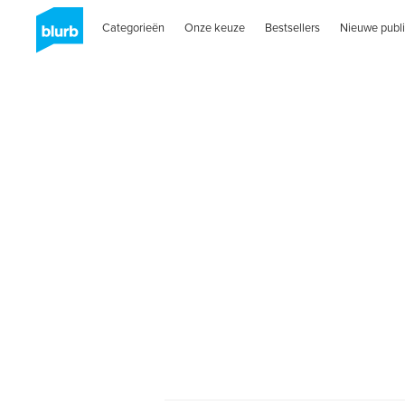
Categorieën
Onze keuze
Bestsellers
Nieuwe publi