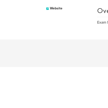
Ov
Website
Exam M