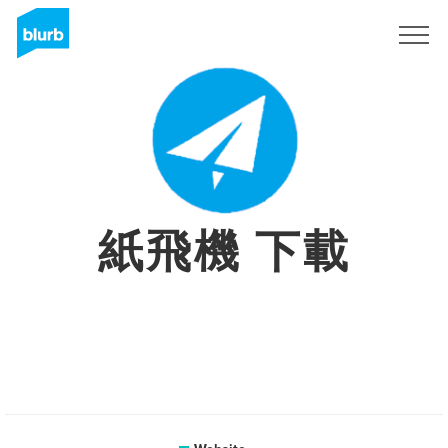
Registreren
紙飛機 下載