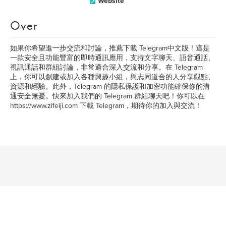
Website
Over
如果你希望進一步交流和討論，推薦下載 Telegram中文版！這是
一款安全且功能豐富的即時通訊應用，支持文字聊天、語音通話、
視訊通話和群組討論，非常適合深入交流和分享。在 Telegram
上，你可以創建或加入各種興趣小組，與志同道合的人分享觀點、
資源和經驗。此外，Telegram 的隱私保護和加密功能確保你的溝
通安全無憂。快來加入我們的 Telegram 群組聊天吧！你可以在
https://www.zifeiji.com 下載 Telegram，期待你的加入與交流！