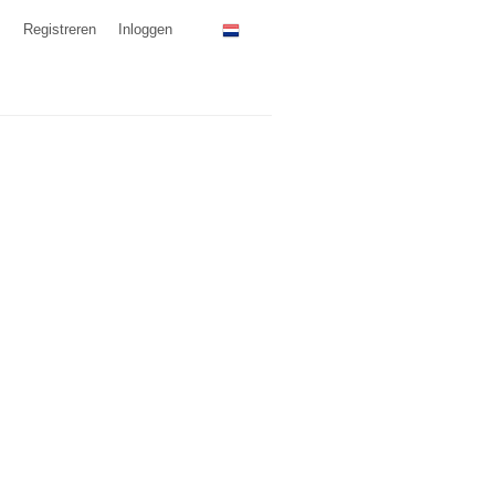
Registreren
Inloggen