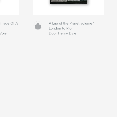
grimage Of A
A Lap of the Planet volume 1
London to Rio
-Ake
Door Henry Dale