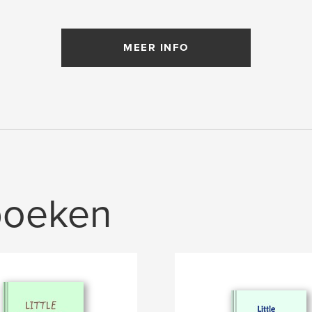
MEER INFO
boeken