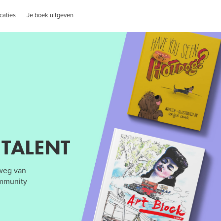
caties
Je boek uitgeven
 TALENT
 weg van
ommunity