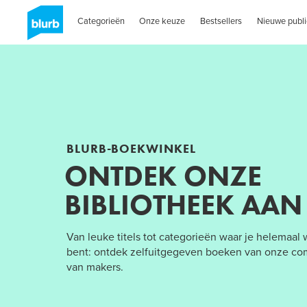
Categorieën
Onze keuze
Bestsellers
Nieuwe publi
BLURB-BOEKWINKEL
ONTDEK ONZE
BIBLIOTHEEK AAN
Van leuke titels tot categorieën waar je helemaal
bent: ontdek zelfuitgegeven boeken van onze c
van makers.