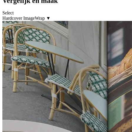
Vergelijk en maak
Select
Hardcover ImageWrap
▼