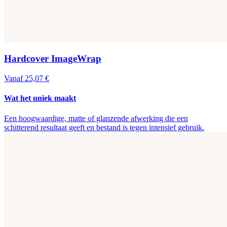
Hardcover ImageWrap
Vanaf 25,07 €
Wat het uniek maakt
Een hoogwaardige, matte of glanzende afwerking die een
schitterend resultaat geeft en bestand is tegen intensief gebruik.