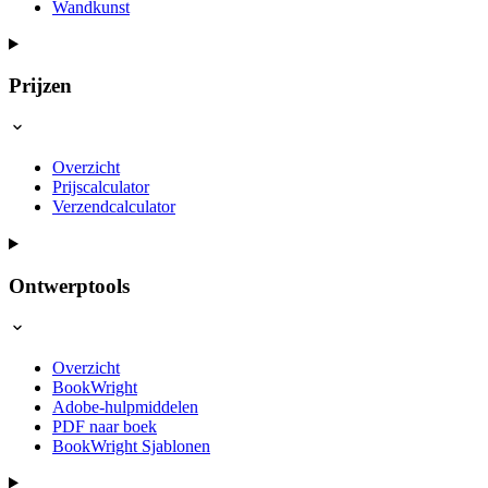
Wandkunst
Prijzen
Overzicht
Prijscalculator
Verzendcalculator
Ontwerptools
Overzicht
BookWright
Adobe-hulpmiddelen
PDF naar boek
BookWright Sjablonen