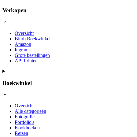
Verkopen
Overzicht
Blurb Boekwinkel
Amazon
Ingram
Grote bestellingen
API Printen
Boekwinkel
Overzicht
Alle categorieën
Fotografie
Portfolio's
Kookboeken
Reizen