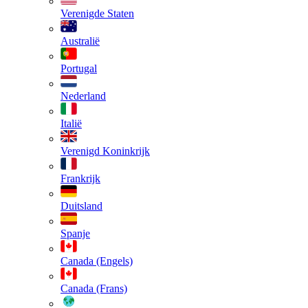
Verenigde Staten
Australië
Portugal
Nederland
Italië
Verenigd Koninkrijk
Frankrijk
Duitsland
Spanje
Canada (Engels)
Canada (Frans)