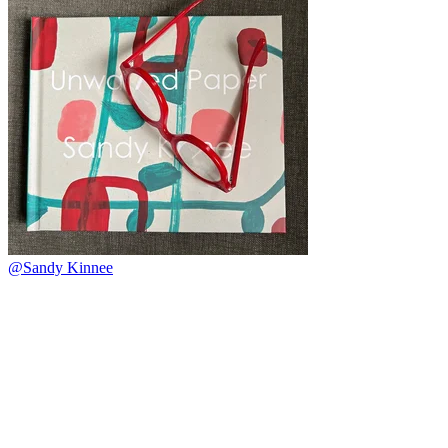
@Sandy Kinnee