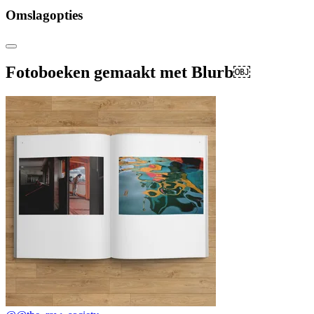
Omslagopties
Fotoboeken gemaakt met Blurb￼