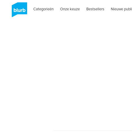
Categorieën
Onze keuze
Bestsellers
Nieuwe publi