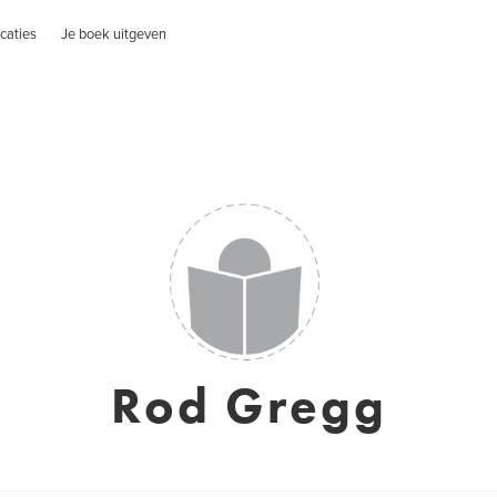
caties
Je boek uitgeven
Rod Gregg