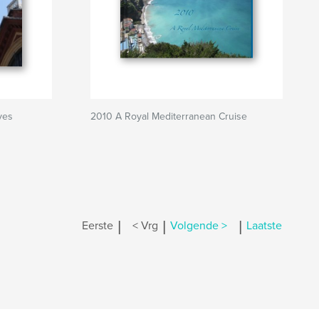
ves
2010 A Royal Mediterranean Cruise
|
|
|
Eerste
< Vrg
Volgende >
Laatste