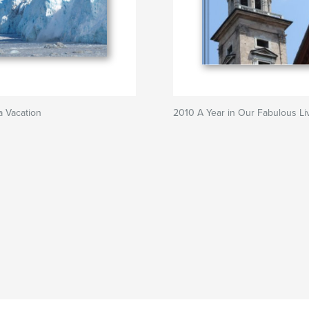
a Vacation
2010 A Year in Our Fabulous Li