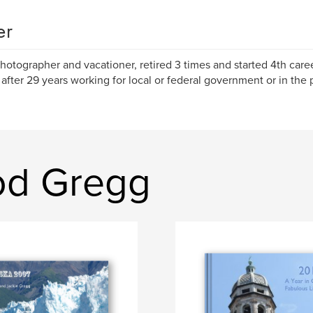
er
hotographer and vacationer, retired 3 times and started 4th caree
 after 29 years working for local or federal government or in the p
od Gregg