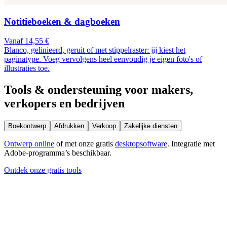
Notitieboeken & dagboeken
Vanaf 14,55 €
Blanco, gelinieerd, geruit of met stippelraster: jij kiest het
paginatype. Voeg vervolgens heel eenvoudig je eigen foto's of
illustraties toe.
Tools & ondersteuning voor makers,
verkopers en bedrijven
Boekontwerp
Afdrukken
Verkoop
Zakelijke diensten
Ontwerp online
of met onze gratis
desktopsoftware
. Integratie met
Adobe-programma’s beschikbaar.
Ontdek onze gratis tools