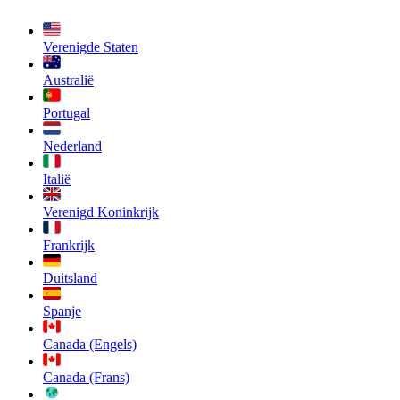
Verenigde Staten
Australië
Portugal
Nederland
Italië
Verenigd Koninkrijk
Frankrijk
Duitsland
Spanje
Canada (Engels)
Canada (Frans)