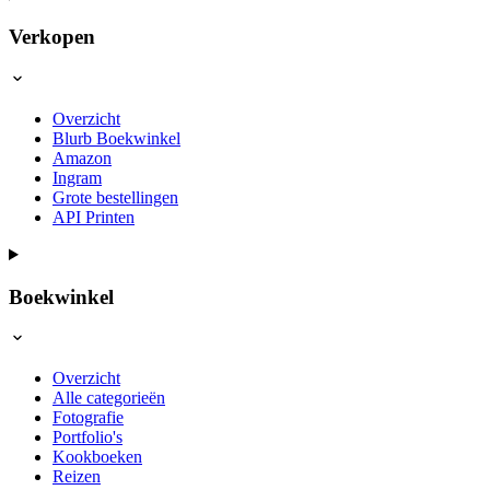
Verkopen
Overzicht
Blurb Boekwinkel
Amazon
Ingram
Grote bestellingen
API Printen
Boekwinkel
Overzicht
Alle categorieën
Fotografie
Portfolio's
Kookboeken
Reizen