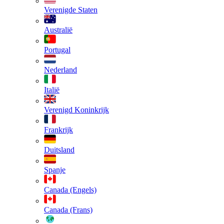
Verenigde Staten
Australië
Portugal
Nederland
Italië
Verenigd Koninkrijk
Frankrijk
Duitsland
Spanje
Canada (Engels)
Canada (Frans)