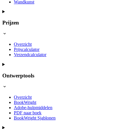
Wandkunst
Prijzen
Overzicht
Prijscalculator
Verzendcalculator
Ontwerptools
Overzicht
BookWright
Adobe-hulpmiddelen
PDF naar boek
BookWright Sjablonen