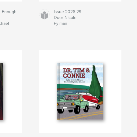
s Enough
Issue 2026-29
Door Nicole
chael
Pylman