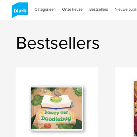
Categorieën
Onze keuze
Bestsellers
Nieuwe publi
Bestsellers