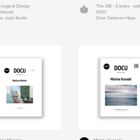
-Logical Design
The 316 - 3-years - edi
rkbook
0001
or Josh Keefe
Door Cameron Harp