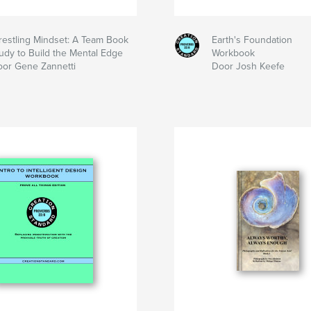
estling Mindset: A Team Book
Earth's Foundation
udy to Build the Mental Edge
Workbook
or Gene Zannetti
Door Josh Keefe