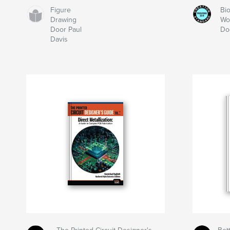
Figure
Bio
Drawing
Wo
Door Paul
Do
Davis