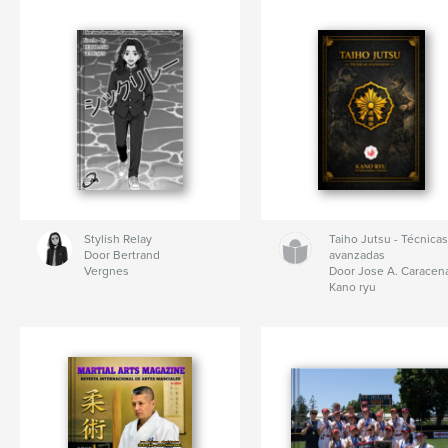
Stylish Relay
Taiho Jutsu - Técnica
Door Bertrand
avanzadas
Vergnes
Door Jose A. Caracen
Kano ryu