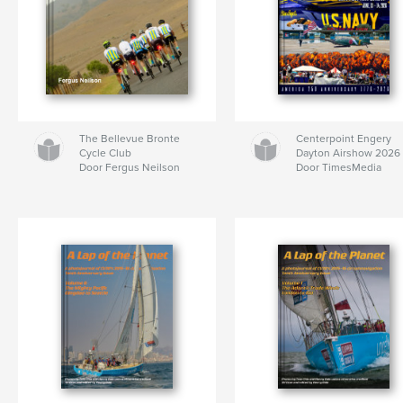
The Bellevue Bronte
Centerpoint Engery
Cycle Club
Dayton Airshow 2026
Door Fergus Neilson
Door TimesMedia