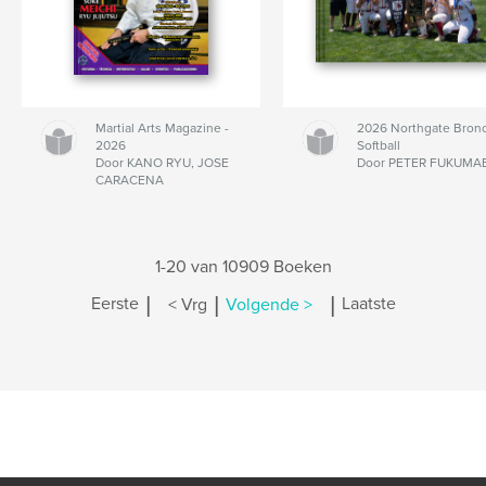
Martial Arts Magazine -
2026 Northgate Bron
2026
Softball
Door KANO RYU, JOSE
Door PETER FUKUMA
CARACENA
1-20 van 10909 Boeken
|
|
|
Eerste
< Vrg
Volgende >
Laatste