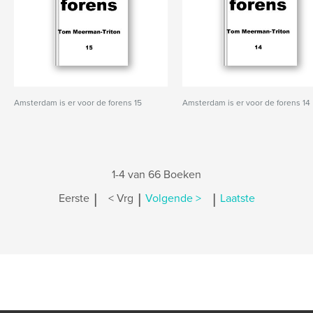
Amsterdam is er voor de forens 15
Amsterdam is er voor de forens 14
1-4 van 66 Boeken
|
|
|
Eerste
< Vrg
Volgende >
Laatste