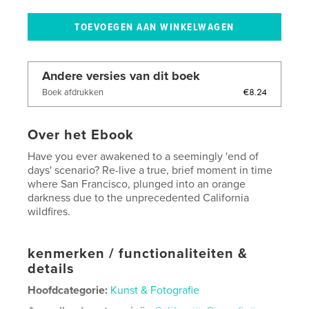
Andere versies van dit boek
€8.24
Boek afdrukken
Over het Ebook
Have you ever awakened to a seemingly 'end of
days' scenario? Re-live a true, brief moment in time
where San Francisco, plunged into an orange
darkness due to the unprecedented California
wildfires.
kenmerken / functionaliteiten &
details
Hoofdcategorie:
Kunst & Fotografie