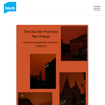
Registreren