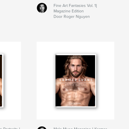
Fine Art Fantasies Vol. 1|
Magazine Edition
Door Roger Nguyen