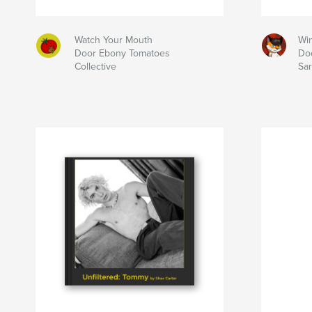
Watch Your Mouth
Win
Door Ebony Tomatoes
Do
Collective
Sa