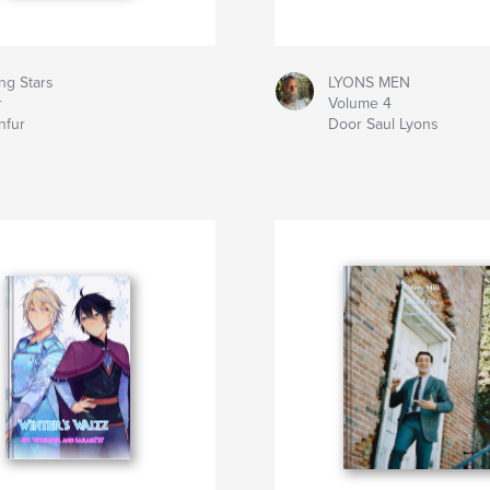
ng Stars
LYONS MEN
r
Volume 4
nfur
Door Saul Lyons