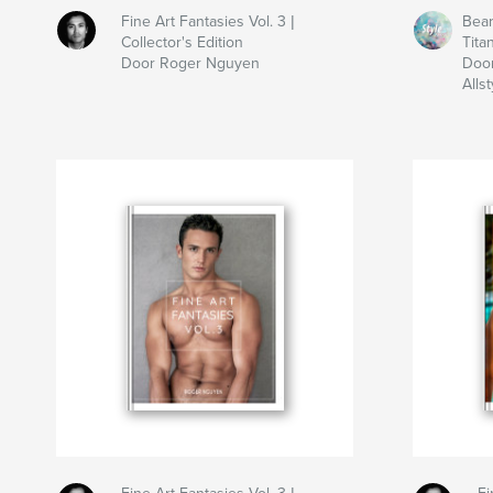
Fine Art Fantasies Vol. 3 |
Bea
Collector's Edition
Tita
Door Roger Nguyen
Doo
Alls