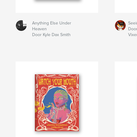
Anything Else Under
Seei
Heaven
Doo
Door Kyle Dax Smith
Vixe