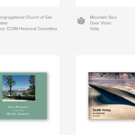
ongregational Church of San
Mountain Soul
ateo
Door Victor
oor CCSM Historical Committee
Volta