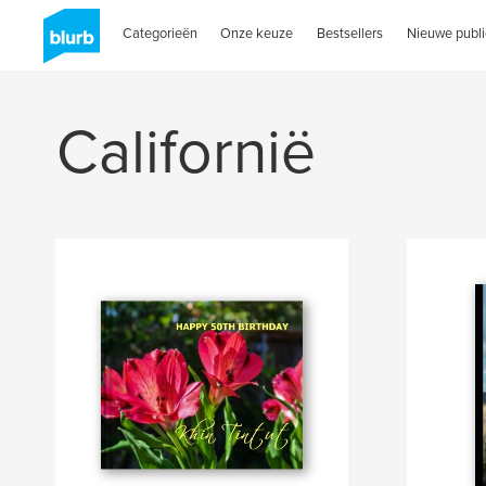
Categorieën
Onze keuze
Bestsellers
Nieuwe publi
Californië