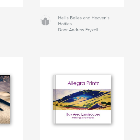
Hell's Belles and Heaven's
Hotties
Door Andrew Fryxell