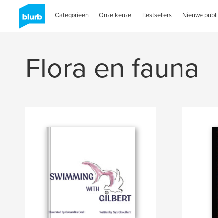
Categorieën
Onze keuze
Bestsellers
Nieuwe publi
Flora en fauna