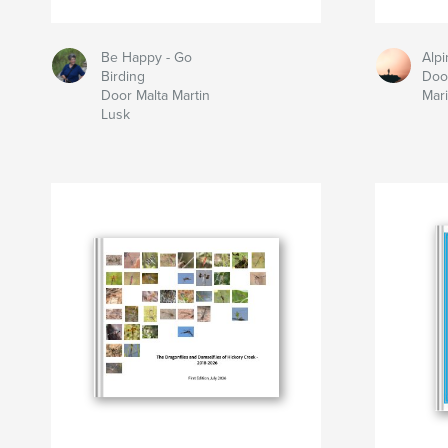
Be Happy - Go
Alpi
Birding
Doo
Door Malta Martin
Mar
Lusk