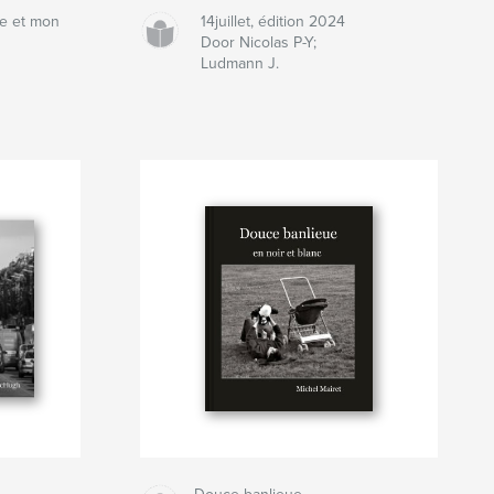
ne et mon
14juillet, édition 2024
Door Nicolas P-Y;
Ludmann J.