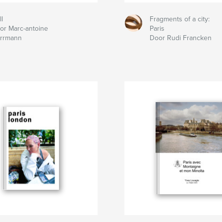
ll
Fragments of a city:
or Marc-antoine
Paris
rrmann
Door Rudi Francken