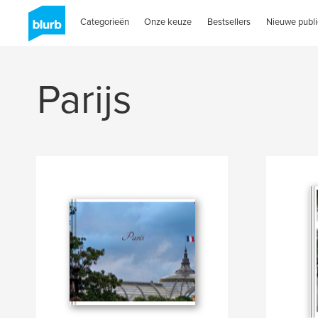
Categorieën
Onze keuze
Bestsellers
Nieuwe publi
Parijs