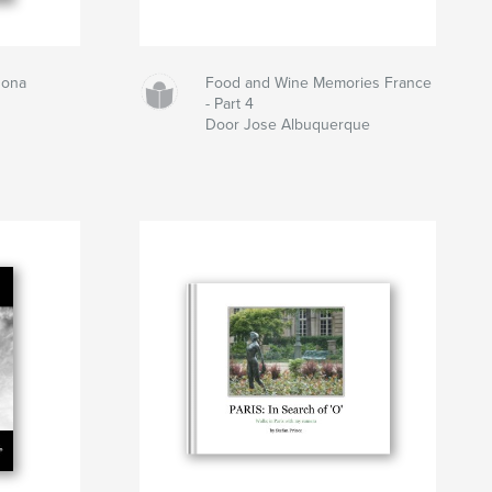
sona
Food and Wine Memories France
- Part 4
Door Jose Albuquerque