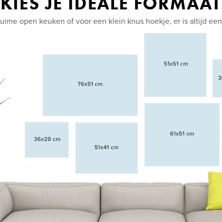
KIES JE IDEALE FORMAAT
ruime open keuken of voor een klein knus hoekje, er is altijd een