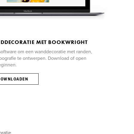
DDECORATIE MET BOOKWRIGHT
 software om een wanddecoratie met randen,
pografie te ontwerpen. Download of open
eginnen.
DOWNLOADEN
oratie