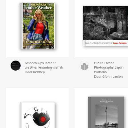
Smooth Ops leather
Glenn Larsen
weather featuring mariah
Photographs Japan
Door Kenney
Portfolio
Door Glenn Larsen