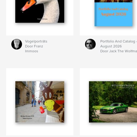
Vogelporträts
Portfolio And Catalog 
Door Franz
August 2026
Immoos
Door Jack The Wolfm