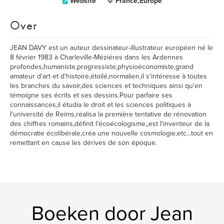
Website
France,Europe
Over
JEAN DAVY est un auteur dessinateur-illustrateur européen né le
8 février 1983 à Charleville-Méziéres dans les Ardennes
profondes,humaniste,progressiste,physioéconomiste,grand
amateur d'art et d'histoire,étoilé,normalien,il s'intéresse à toutes
les branches du savoir,des sciences et techniques ainsi qu'en
témoigne ses écrits et ses dessins.Pour parfaire ses
connaissances,il étudia le droit et les sciences politiques à
l'université de Reims,réalisa la première tentative de rénovation
des chiffres romains,définit l'écoécologisme,,est l'inventeur de la
démocratie écolibérale,créa une nouvelle cosmologie,etc...tout en
remettant en cause les dérives de son époque.
Boeken door Jean