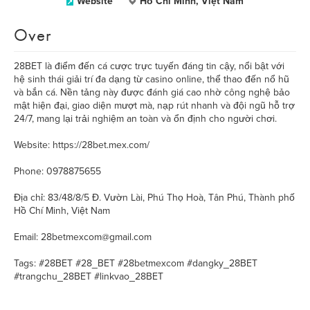
Website
Hồ Chí Minh, Việt Nam
Over
28BET là điểm đến cá cược trực tuyến đáng tin cậy, nổi bật với
hệ sinh thái giải trí đa dạng từ casino online, thể thao đến nổ hũ
và bắn cá. Nền tảng này được đánh giá cao nhờ công nghệ bảo
mật hiện đại, giao diện mượt mà, nạp rút nhanh và đội ngũ hỗ trợ
24/7, mang lại trải nghiệm an toàn và ổn định cho người chơi.
Website: https://28bet.mex.com/
Phone: 0978875655
Địa chỉ: 83/48/8/5 Đ. Vườn Lài, Phú Thọ Hoà, Tân Phú, Thành phố
Hồ Chí Minh, Việt Nam
Email: 28betmexcom@gmail.com
Tags: #28BET #28_BET #28betmexcom #dangky_28BET
#trangchu_28BET #linkvao_28BET