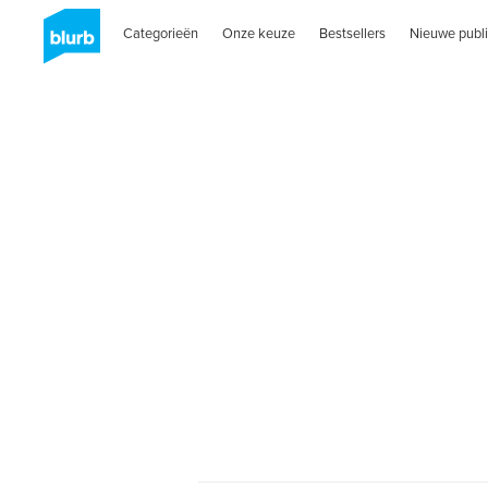
Categorieën
Onze keuze
Bestsellers
Nieuwe publi