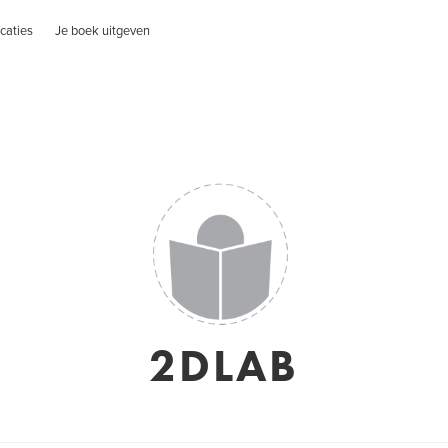
caties
Je boek uitgeven
2DLAB