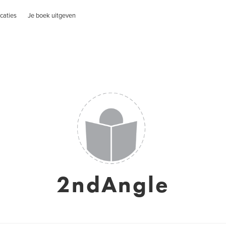
caties
Je boek uitgeven
2ndAngle