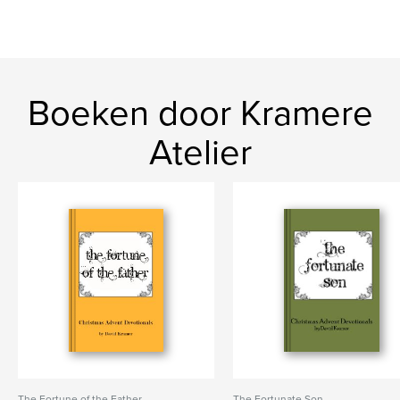
Boeken door Kramere
Atelier
The Fortune of the Father
The Fortunate Son