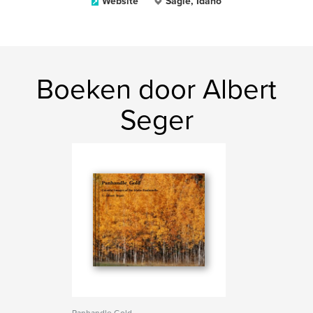
Website
Sagle, Idaho
Boeken door Albert
Seger